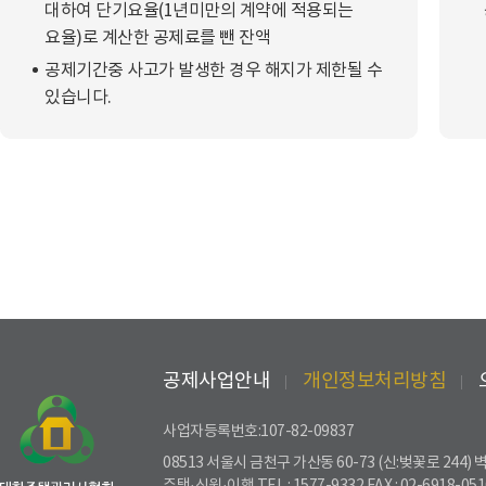
대하여 단기요율(1년미만의 계약에 적용되는
요율)로 계산한 공제료를 뺀 잔액
공제기간중 사고가 발생한 경우 해지가 제한될 수
있습니다.
공제사업안내
개인정보처리방침
사업자등록번호:107-82-09837
08513 서울시 금천구 가산동 60-73 (신:벚꽃로 244)