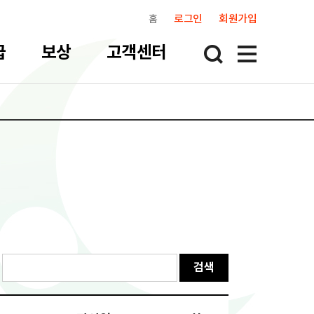
홈
로그인
회원가입
급
보상
고객센터
검색