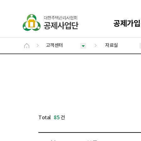
공제가입
고객센터
자료실
Total
85
건