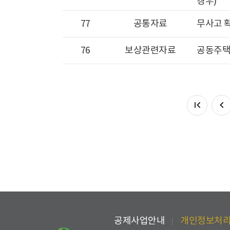
경우)
77
공통자료
무사고 
76
보상관련자료
공동주택 
공제사업안내
개인정보처